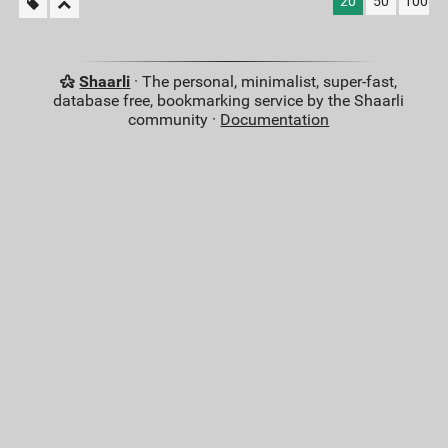
20
50
100
Shaarli
· The personal, minimalist, super-fast,
database free, bookmarking service by the Shaarli
community ·
Documentation