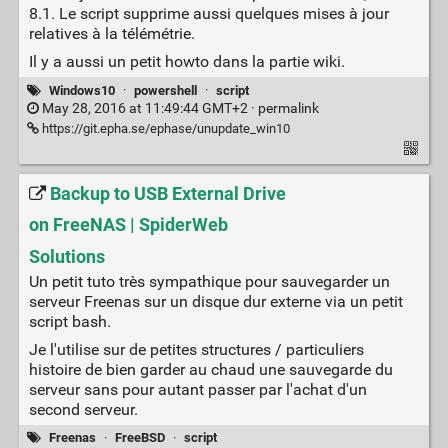
8.1. Le script supprime aussi quelques mises à jour
relatives à la télémétrie.
Il y a aussi un petit howto dans la partie wiki.
Windows10
·
powershell
·
script
May 28, 2016 at 11:49:44 GMT+2 ·
permalink
https://git.epha.se/ephase/unupdate_win10
Backup to USB External Drive
on FreeNAS | SpiderWeb
Solutions
Un petit tuto très sympathique pour sauvegarder un
serveur Freenas sur un disque dur externe via un petit
script bash.
Je l'utilise sur de petites structures / particuliers
histoire de bien garder au chaud une sauvegarde du
serveur sans pour autant passer par l'achat d'un
second serveur.
Freenas
·
FreeBSD
·
script