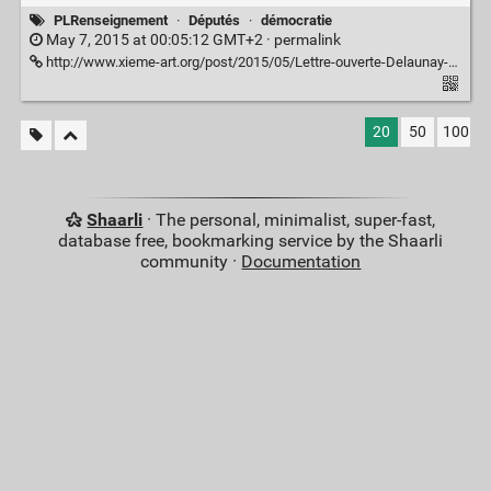
PLRenseignement
·
Députés
·
démocratie
May 7, 2015 at 00:05:12 GMT+2 ·
permalink
http://www.xieme-art.org/post/2015/05/Lettre-ouverte-Delaunay-Gironde-PJRenseignement
20
50
100
Shaarli
· The personal, minimalist, super-fast,
database free, bookmarking service by the Shaarli
community ·
Documentation